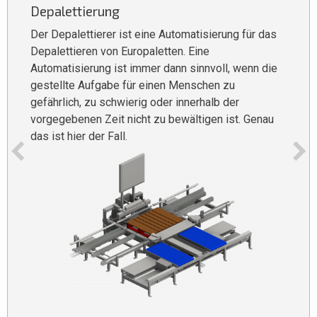
Depalettierung
E
Der Depalettierer ist eine Automatisierung für das
D
r
Depalettieren von Europaletten. Eine
v
Automatisierung ist immer dann sinnvoll, wenn die
K
gestellte Aufgabe für einen Menschen zu
a
gefährlich, zu schwierig oder innerhalb der
H
vorgegebenen Zeit nicht zu bewältigen ist. Genau
das ist hier der Fall.