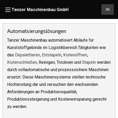
Skip to content
Tanzer Maschinenbau GmbH
de
Automatsierungslösungen
Tanzer Maschinenbau automatisiert Abläufe für
Kunststoffgebinde im Logistikbereich.Tätigkeiten wie
das
Depalettieren
,
Entstapeln
,
Kistenöffnen
,
Kistenschließen
, Reinigen, Trocknen und
Stapeln
werden
durch vollautomatische und prozesssichere Maschinen
ersetzt. Diese Maschinensysteme stellen technische
Hochleistung dar und versuchen den wachsenden
Anforderungen an Produktionsqualität,
Produktionssteigerung und Kosteneinsparung gerecht
zu werden.